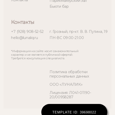
TEMPLATE ID: 39698022