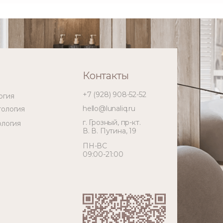
Контакты
+7 (928) 908-52-52
огия
hello@lunaliq.ru
тология
г. Грозный, пр-кт.
ология
В. В. Путина, 19
ПН-ВС
09:00-21:00