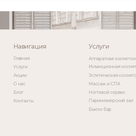
Навигация
Услуги
Главная
Аппаратная косметол
Инъекционная косме
Услуги
Акции
Эстетическая космет
О нас
Массаж и СПА
Блог
Ногтевой сервис
Парикмахерский зал
Контакты
Бьюти бар