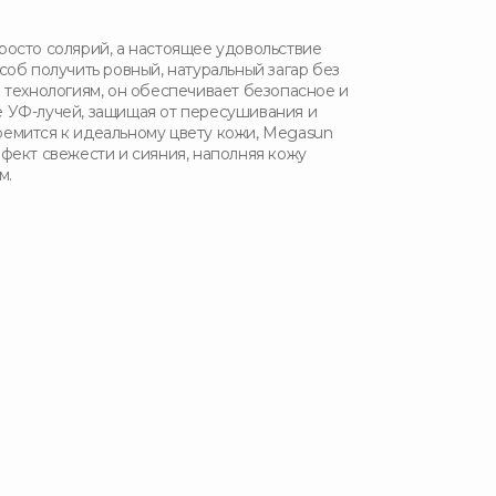
просто солярий, а настоящее удовольствие
об получить ровный, натуральный загар без
 технологиям, он обеспечивает безопасное и
 УФ-лучей, защищая от пересушивания и
стремится к идеальному цвету кожи, Megasun
фект свежести и сияния, наполняя кожу
м.